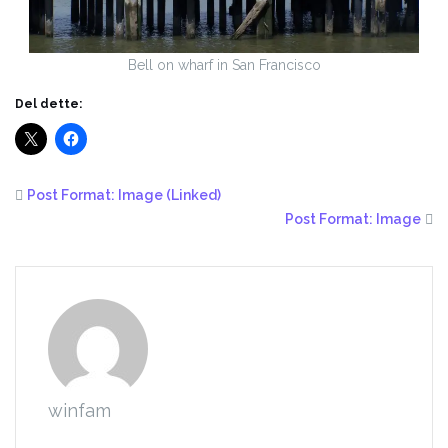
Bell on wharf in San Francisco
Del dette:
Post Format: Image (Linked)
Post Format: Image
winfam