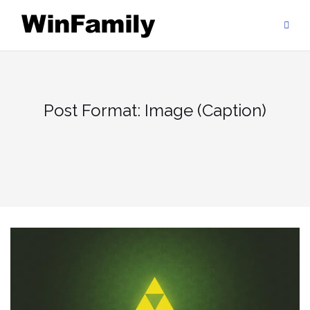
Skip
to
content
Post Format: Image (Caption)