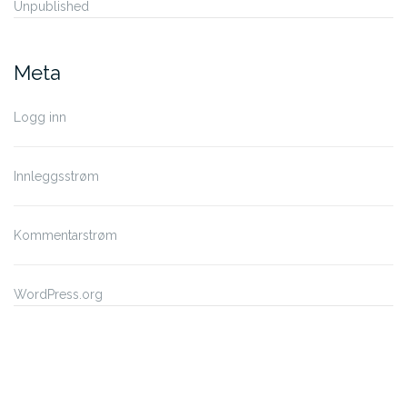
Unpublished
Meta
Logg inn
Innleggsstrøm
Kommentarstrøm
WordPress.org